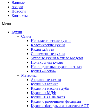
Ванные
Акции
Новости
Контакты
Menu
Кухни
Стиль
Неоклассические кухни
Классические кухни
Кухня хай-тек
Современные кухни
Угловые кухни в стиле Модерн
Полукруглая кухня
Нестандартные кухни на заказ
Кухня «Леона»
Материал
Акриловые кухни
Кухни из алвика
Кухни из массива дуба
Кухни из МДФ
Кухни ПВХ на заказ
Кухни с рамочными фасадами
Кухни с фасадами из панелей AGT