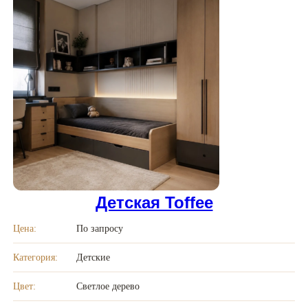
Детская Toffee
Цена:
По запросу
Категория:
Детские
Цвет:
Светлое дерево