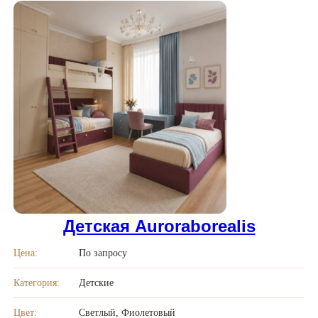
Детская Auroraborealis
Цена:
По запросу
Категория:
Детские
Цвет:
Светлый, Фиолетовый