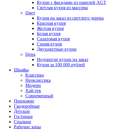
Кухни с фасадами из панелей AGT
Светлая кухня из массива
Цвет
Кухня на заказ из светлого дерева
Красная кухня
Желтая кухня
Белая кухня
Салатовая кухня
Синяя кухня
Двухцветные кухни
Цена
Недорогие кухни на заказ
Кухня за 100 000 рублей
Шкафы
Классика
Неоклассика
Модерн
Хай-тек
Современный
Прихожие
Гардеробные
Детские
Гостиные
Спальни
Рабочие зоны