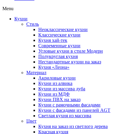
Menu
Кухни
Стиль
Неоклассические кухни
Классические кухни
Кухня хай-тек
Современные кухни
Угловые кухни в стиле Модерн
Полукруглая кухня
Нестандартные кухни на заказ
Кухня «Леона»
Материал
Акриловые кухни
Кухни из алвика
Кухни из массива дуба
Кухни из МДФ
Кухни ПВХ на заказ
Кухни с рамочными фасадами
Кухни с фасадами из панелей AGT
Светлая кухня из массива
Цвет
Кухня на заказ из светлого дерева
Красная кухня