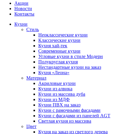
Акции
Новости
Контакты
Кухни
Стиль
Неоклассические кухни
Классические кухни
Кухня хай-тек
Современные кухни
Угловые кухни в стиле Модерн
Полукруглая кухня
Нестандартные кухни на заказ
Кухня «Леона»
Материал
Акриловые кухни
Кухни из алвика
Кухни из массива дуба
Кухни из МДФ
Кухни ПВХ на заказ
Кухни с рамочными фасадами
Кухни с фасадами из панелей AGT
Светлая кухня из массива
Цвет
Кухня на заказ из светлого дерева