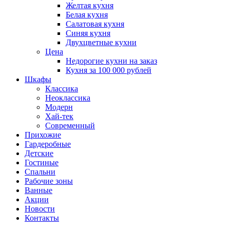
Желтая кухня
Белая кухня
Салатовая кухня
Синяя кухня
Двухцветные кухни
Цена
Недорогие кухни на заказ
Кухня за 100 000 рублей
Шкафы
Классика
Неоклассика
Модерн
Хай-тек
Современный
Прихожие
Гардеробные
Детские
Гостиные
Спальни
Рабочие зоны
Ванные
Акции
Новости
Контакты