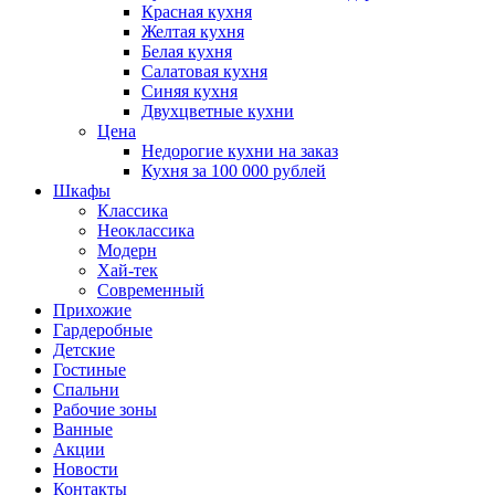
Красная кухня
Желтая кухня
Белая кухня
Салатовая кухня
Синяя кухня
Двухцветные кухни
Цена
Недорогие кухни на заказ
Кухня за 100 000 рублей
Шкафы
Классика
Неоклассика
Модерн
Хай-тек
Современный
Прихожие
Гардеробные
Детские
Гостиные
Спальни
Рабочие зоны
Ванные
Акции
Новости
Контакты