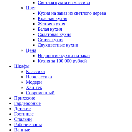
Светлая кухня из массива
Цвет
Кухня на заказ из светлого дерева
Красная кухня
Желтая кухня
Белая кухня
Салатовая кухня
Синяя кухня
Двухцветные кухни
Цена
Недорогие кухни на заказ
Кухня за 100 000 рублей
Шкафы
Классика
Неоклассика
Модерн
Хай-тек
Современный
Прихожие
Гардеробные
Детские
Гостиные
Спальни
Рабочие зоны
Ванные