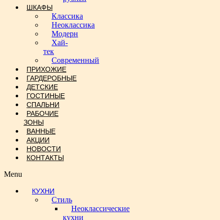
ШКАФЫ
Классика
Неоклассика
Модерн
Хай-
тек
Современный
ПРИХОЖИЕ
ГАРДЕРОБНЫЕ
ДЕТСКИЕ
ГОСТИНЫЕ
СПАЛЬНИ
РАБОЧИЕ
ЗОНЫ
ВАННЫЕ
АКЦИИ
НОВОСТИ
КОНТАКТЫ
Menu
КУХНИ
Стиль
Неоклассические
кухни