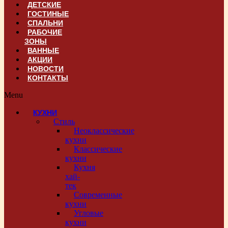
ДЕТСКИЕ
ГОСТИНЫЕ
СПАЛЬНИ
РАБОЧИЕ
ЗОНЫ
ВАННЫЕ
АКЦИИ
НОВОСТИ
КОНТАКТЫ
Menu
КУХНИ
Стиль
Неоклассические
кухни
Классические
кухни
Кухня
хай-
тек
Современные
кухни
Угловые
кухни